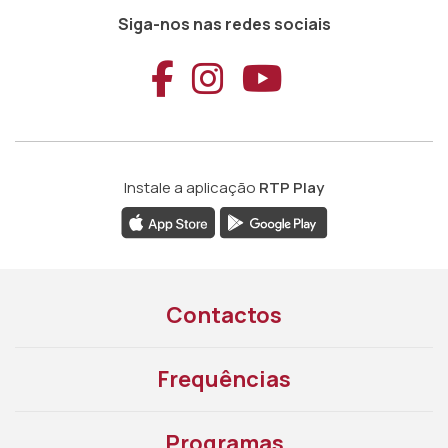
Siga-nos nas redes sociais
Aceder ao Faceb
Aceder ao Ins
Aceder ao
Instale a aplicação
RTP Play
Contactos
Frequências
Programas