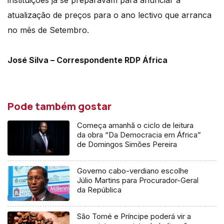
instituições já se preparavam para anunciar a
atualização de preços para o ano lectivo que arranca
no mês de Setembro.
José Silva – Correspondente RDP África
Pode também gostar
Começa amanhã o ciclo de leitura
da obra “Da Democracia em África”
de Domingos Simões Pereira
Governo cabo-verdiano escolhe
Júlio Martins para Procurador-Geral
da República
São Tomé e Príncipe poderá vir a