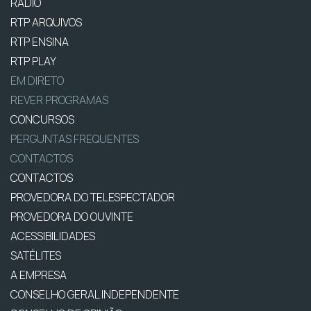
RÁDIO
RTP ARQUIVOS
RTP ENSINA
RTP PLAY
EM DIRETO
REVER PROGRAMAS
CONCURSOS
PERGUNTAS FREQUENTES
CONTACTOS
CONTACTOS
PROVEDORA DO TELESPECTADOR
PROVEDORA DO OUVINTE
ACESSIBILIDADES
SATÉLITES
A EMPRESA
CONSELHO GERAL INDEPENDENTE