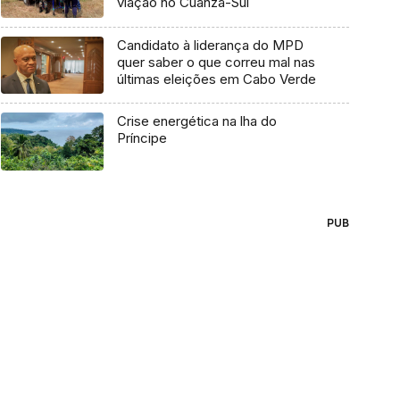
viação no Cuanza-Sul
Candidato à liderança do MPD
quer saber o que correu mal nas
últimas eleições em Cabo Verde
Crise energética na lha do
Príncipe
PUB