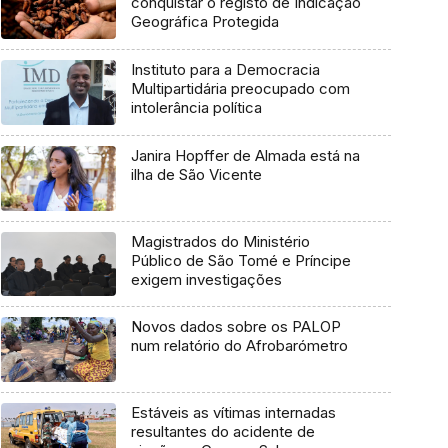
conquistar o registo de Indicação
Geográfica Protegida
Instituto para a Democracia
Multipartidária preocupado com
intolerância política
Janira Hopffer de Almada está na
ilha de São Vicente
Magistrados do Ministério
Público de São Tomé e Príncipe
exigem investigações
Novos dados sobre os PALOP
num relatório do Afrobarómetro
Estáveis as vítimas internadas
resultantes do acidente de