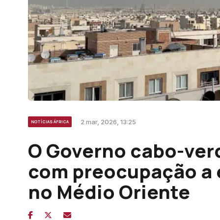
2 mar, 2026, 13:25
NOTÍCIAS ÁFRICA
O Governo cabo-ve
com preocupação a e
no Médio Oriente