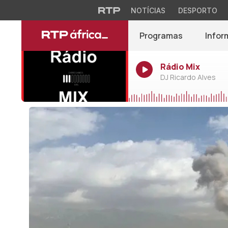
NOTÍCIAS
DESPORTO
Programas
Infor
Rádio Mix
DJ Ricardo Alves