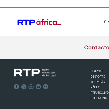
Si
Contact
NOTÍCIAS
DESPORTO
TELEVISÃO
RÁDIO
RTP ARQUIVO
RTP ENSINA