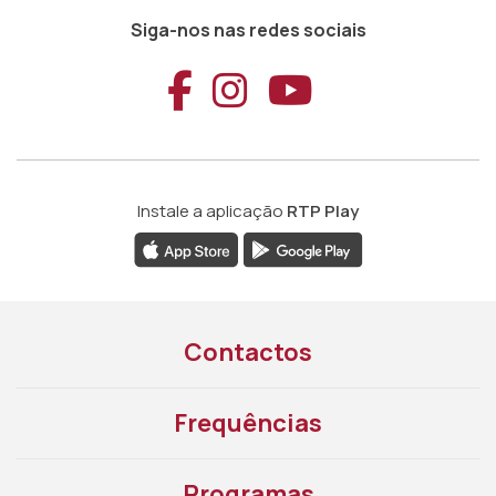
Siga-nos nas redes sociais
Aceder ao Faceb
Aceder ao Ins
Aceder ao
Instale a aplicação
RTP Play
Contactos
Frequências
Programas