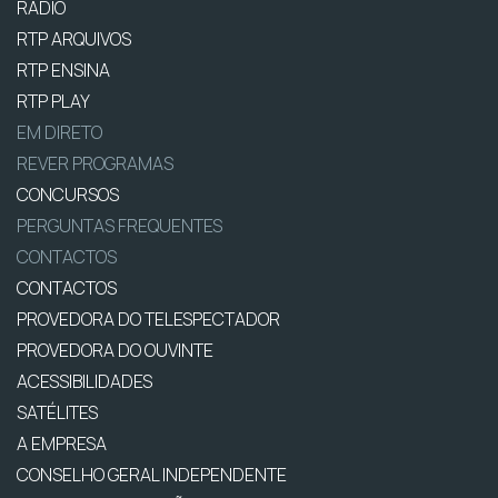
RÁDIO
RTP ARQUIVOS
RTP ENSINA
RTP PLAY
EM DIRETO
REVER PROGRAMAS
CONCURSOS
PERGUNTAS FREQUENTES
CONTACTOS
CONTACTOS
PROVEDORA DO TELESPECTADOR
PROVEDORA DO OUVINTE
ACESSIBILIDADES
SATÉLITES
A EMPRESA
CONSELHO GERAL INDEPENDENTE