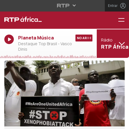
Entrar
Planeta Música
NO AR
Rádio
Destaque Top Brasil - Vasco
RTP África
Dinis