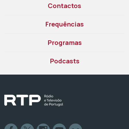
Contactos
Frequências
Programas
Podcasts