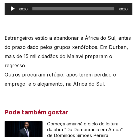
Reprodutor
00:00
00:00
de
áudio
Estrangeiros estão a abandonar a África do Sul, antes
do prazo dado pelos grupos xenófobos. Em Durban,
mais de 15 mil cidadãos do Malawi preparam o
regresso.
Outros procuram refúgio, após terem perdido o
emprego, e o alojamento, na África do Sul.
Pode também gostar
Começa amanhã o ciclo de leitura
da obra “Da Democracia em África”
de Domingos Simões Pereira