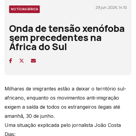
29 jun, 2026, 14:10
NOTÍCIAS ÁFRICA
Onda de tensão xenófoba
sem precedentes na
África do Sul
Milhares de imigrantes estão a deixar o território sul-
africano, enquanto os movimentos anti-imigração
exigem a saída de todos os estrangeiros ilegais até
amanhã, 30 de junho.
Uma situação explicada pelo jornalista João Costa
Dias: