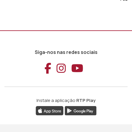
Siga-nos nas redes sociais
Aceder ao Faceb
Aceder ao Ins
Aceder ao
Instale a aplicação
RTP Play