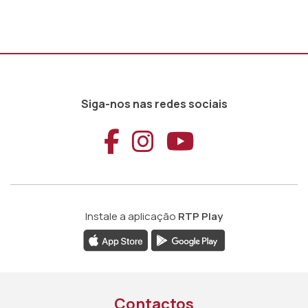
Siga-nos nas redes sociais
Aceder ao Faceb
Aceder ao Ins
Aceder ao
Instale a aplicação
RTP Play
Contactos