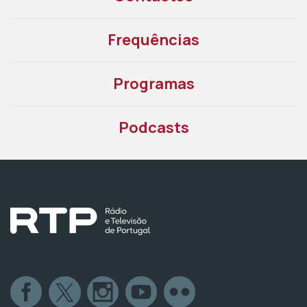
Frequências
Programas
Podcasts