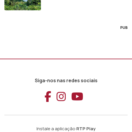
PUB
Siga-nos nas redes sociais
Aceder ao Faceb
Aceder ao Ins
Aceder ao
Instale a aplicação
RTP Play