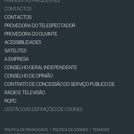
PERGUNTAS FREQUENTES
CONTACTOS
CONTACTOS
PROVEDORA DO TELESPECTADOR
PROVEDORA DO OUVINTE
ACESSIBILIDADES
SATÉLITES
A EMPRESA
CONSELHO GERAL INDEPENDENTE
CONSELHO DE OPINIÃO
CONTRATO DE CONCESSÃO DO SERVIÇO PÚBLICO DE
RÁDIO E TELEVISÃO
RGPD
GESTÃO DAS DEFINIÇÕES DE COOKIES
POLÍTICA DE PRIVACIDADE
|
POLÍTICA DE COOKIES
|
TERMOS E