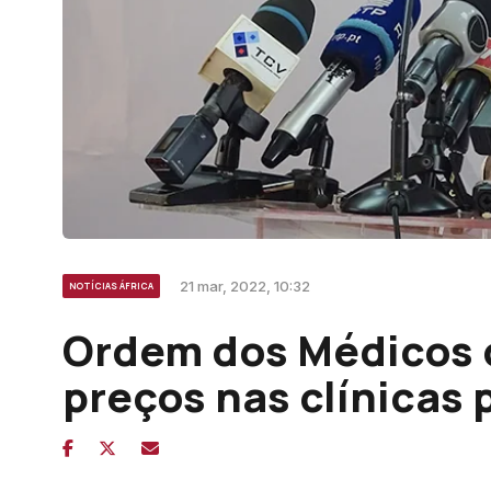
21 mar, 2022, 10:32
NOTÍCIAS ÁFRICA
Ordem dos Médicos c
preços nas clínicas 