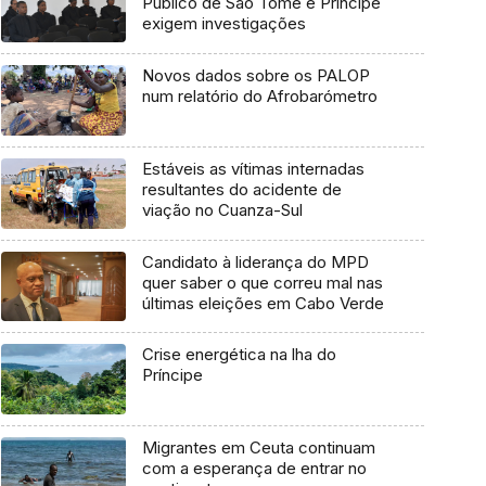
Público de São Tomé e Príncipe
exigem investigações
Novos dados sobre os PALOP
num relatório do Afrobarómetro
Estáveis as vítimas internadas
resultantes do acidente de
viação no Cuanza-Sul
Candidato à liderança do MPD
quer saber o que correu mal nas
últimas eleições em Cabo Verde
Crise energética na lha do
Príncipe
Migrantes em Ceuta continuam
com a esperança de entrar no