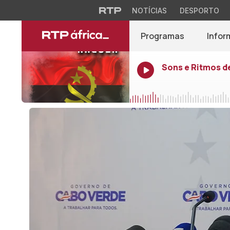
NOTÍCIAS
DESPORTO
Programas
Infor
Sons e Ritmos d