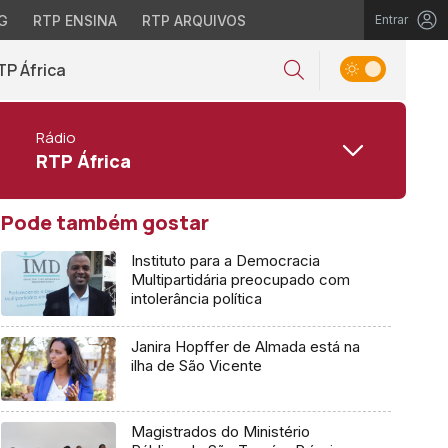
G
RTP ENSINA
RTP ARQUIVOS
Entrar
TP África
Rádio
RTP África
Pode também gostar
Instituto para a Democracia
Multipartidária preocupado com
intolerância política
Janira Hopffer de Almada está na
ilha de São Vicente
Magistrados do Ministério