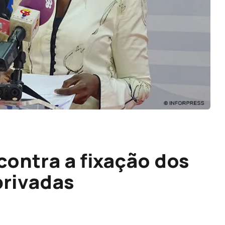
ontra a fixação dos
privadas