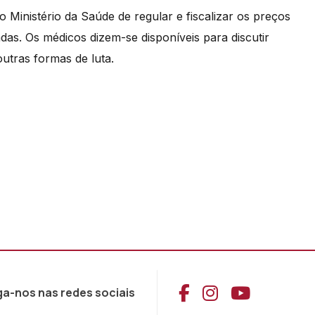
 Ministério da Saúde de regular e fiscalizar os preços
das. Os médicos dizem-se disponíveis para discutir
tras formas de luta.
Aceder ao Face
Aceder ao I
Aceder 
ga-nos nas redes sociais