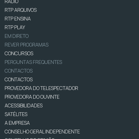
RÁDIO
RTP ARQUIVOS
RTP ENSINA
RTP PLAY
EM DIRETO
REVER PROGRAMAS
CONCURSOS
PERGUNTAS FREQUENTES
CONTACTOS
CONTACTOS
PROVEDORA DO TELESPECTADOR
PROVEDORA DO OUVINTE
ACESSIBILIDADES
SATÉLITES
A EMPRESA
CONSELHO GERAL INDEPENDENTE