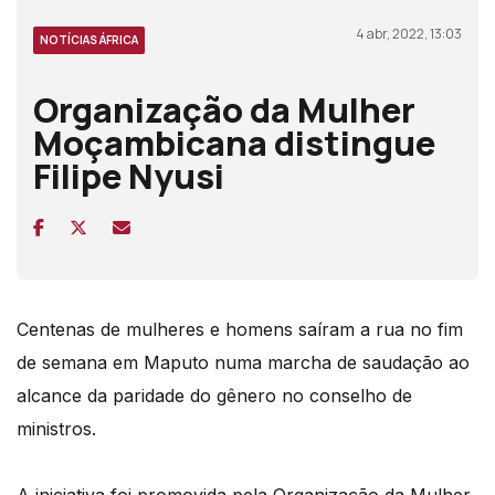
4 abr, 2022, 13:03
NOTÍCIAS ÁFRICA
Organização da Mulher
Moçambicana distingue
Filipe Nyusi
Centenas de mulheres e homens saíram a rua no fim
de semana em Maputo numa marcha de saudação ao
alcance da paridade do gênero no conselho de
ministros.
A iniciativa foi promovida pela Organização da Mulher