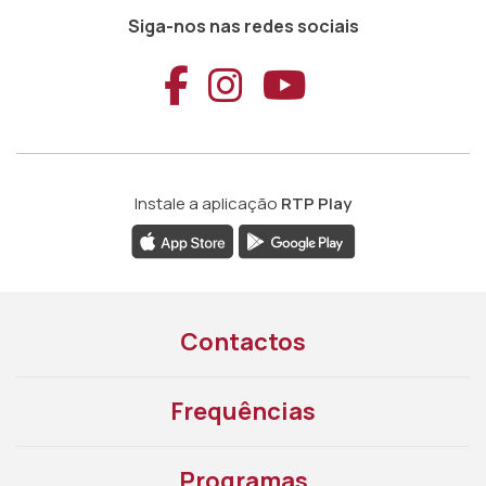
Siga-nos nas redes sociais
Aceder ao Faceb
Aceder ao Ins
Aceder ao
Instale a aplicação
RTP Play
Contactos
Frequências
Programas