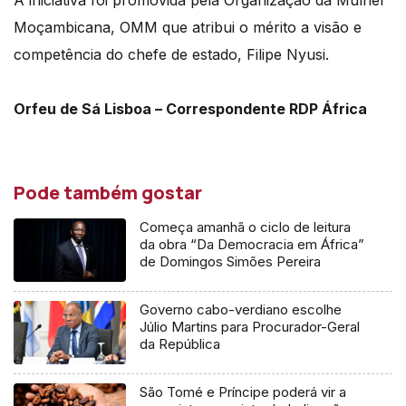
Moçambicana, OMM que atribui o mérito a visão e
competência do chefe de estado, Filipe Nyusi.
Orfeu de Sá Lisboa – Correspondente RDP África
Pode também gostar
Começa amanhã o ciclo de leitura
da obra “Da Democracia em África”
de Domingos Simões Pereira
Governo cabo-verdiano escolhe
Júlio Martins para Procurador-Geral
da República
São Tomé e Príncipe poderá vir a