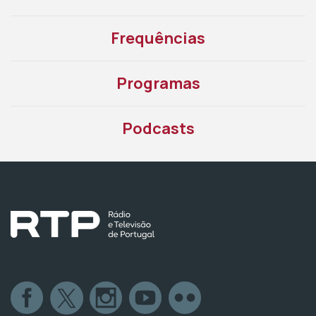
Frequências
Programas
Podcasts