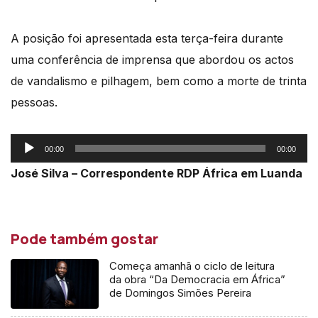
A posição foi apresentada esta terça-feira durante
uma conferência de imprensa que abordou os actos
de vandalismo e pilhagem, bem como a morte de trinta
pessoas.
Reprodutor
00:00
00:00
de
José Silva – Correspondente RDP África em Luanda
áudio
Pode também gostar
Começa amanhã o ciclo de leitura
da obra “Da Democracia em África”
de Domingos Simões Pereira