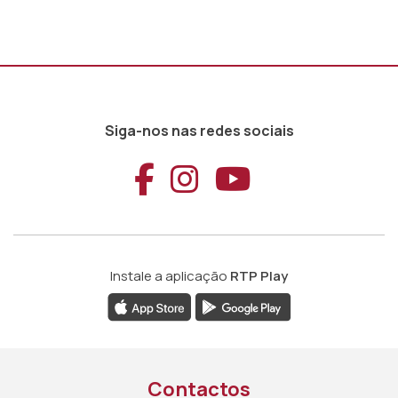
Siga-nos nas redes sociais
Aceder ao Faceb
Aceder ao Ins
Aceder ao
Instale a aplicação
RTP Play
Contactos