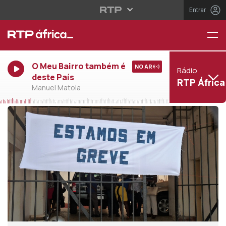
Entrar
O Meu Bairro também é
NO AR
Rádio
deste País
RTP África
Manuel Matola