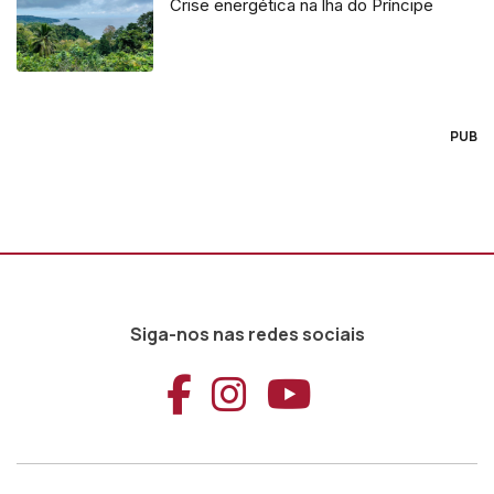
Crise energética na lha do Príncipe
PUB
Siga-nos nas redes sociais
Aceder ao Faceb
Aceder ao Ins
Aceder ao