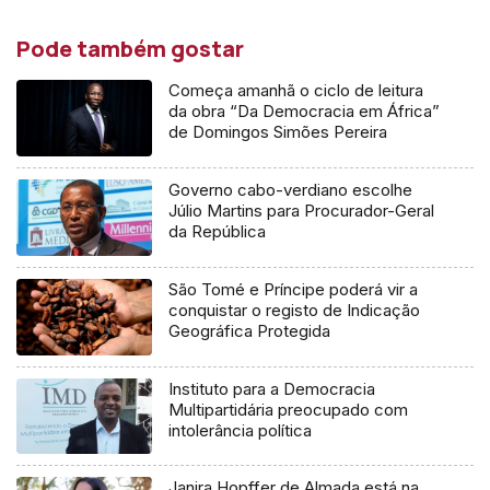
Pode também gostar
Começa amanhã o ciclo de leitura
da obra “Da Democracia em África”
de Domingos Simões Pereira
Governo cabo-verdiano escolhe
Júlio Martins para Procurador-Geral
da República
São Tomé e Príncipe poderá vir a
conquistar o registo de Indicação
Geográfica Protegida
Instituto para a Democracia
Multipartidária preocupado com
intolerância política
Janira Hopffer de Almada está na