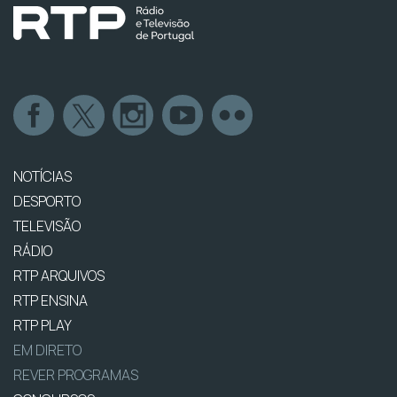
NOTÍCIAS
DESPORTO
TELEVISÃO
RÁDIO
RTP ARQUIVOS
RTP ENSINA
RTP PLAY
EM DIRETO
REVER PROGRAMAS