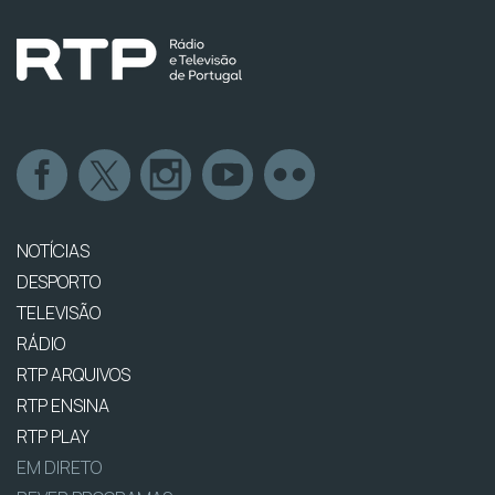
NOTÍCIAS
DESPORTO
TELEVISÃO
RÁDIO
RTP ARQUIVOS
RTP ENSINA
RTP PLAY
EM DIRETO