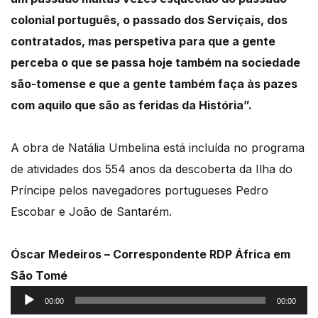
colonial português, o passado dos Serviçais, dos
contratados, mas perspetiva para que a gente
perceba o que se passa hoje também na sociedade
são-tomense e que a gente também faça às pazes
com aquilo que são as feridas da História”.
A obra de Natália Umbelina está incluída no programa
de atividades dos 554 anos da descoberta da Ilha do
Príncipe pelos navegadores portugueses Pedro
Escobar e João de Santarém.
Óscar Medeiros – Correspondente RDP África em
São Tomé
Reprodutor
00:00
00:00
de