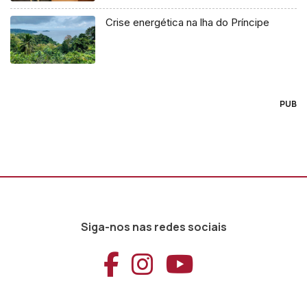
Crise energética na lha do Príncipe
PUB
Siga-nos nas redes sociais
Aceder ao Faceb
Aceder ao Ins
Aceder ao