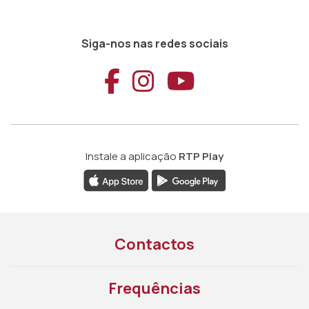
Siga-nos nas redes sociais
Aceder ao Faceb
Aceder ao Ins
Aceder ao
Instale a aplicação
RTP Play
Contactos
Frequências