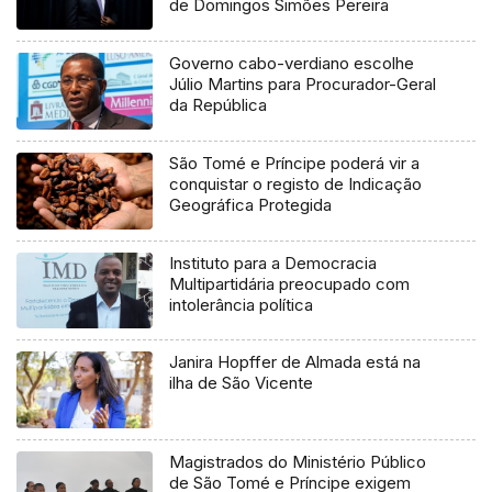
de Domingos Simões Pereira
Governo cabo-verdiano escolhe
Júlio Martins para Procurador-Geral
da República
São Tomé e Príncipe poderá vir a
conquistar o registo de Indicação
Geográfica Protegida
Instituto para a Democracia
Multipartidária preocupado com
intolerância política
Janira Hopffer de Almada está na
ilha de São Vicente
Magistrados do Ministério Público
de São Tomé e Príncipe exigem