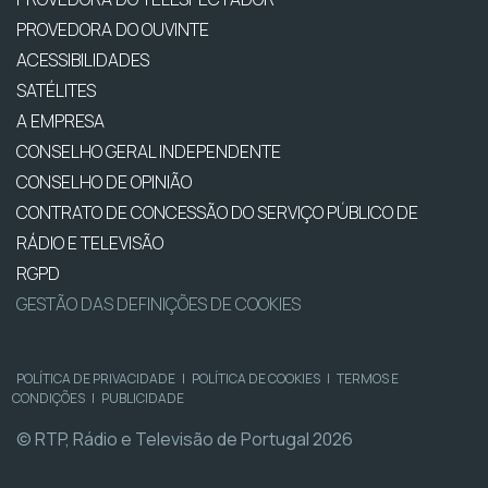
PROVEDORA DO OUVINTE
ACESSIBILIDADES
SATÉLITES
A EMPRESA
CONSELHO GERAL INDEPENDENTE
CONSELHO DE OPINIÃO
CONTRATO DE CONCESSÃO DO SERVIÇO PÚBLICO DE
RÁDIO E TELEVISÃO
RGPD
GESTÃO DAS DEFINIÇÕES DE COOKIES
POLÍTICA DE PRIVACIDADE
|
POLÍTICA DE COOKIES
|
TERMOS E
CONDIÇÕES
|
PUBLICIDADE
© RTP, Rádio e Televisão de Portugal 2026