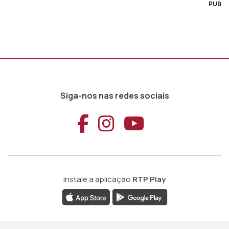
PUB
Siga-nos nas redes sociais
Aceder ao Faceb
Aceder ao Ins
Aceder ao
Instale a aplicação
RTP Play