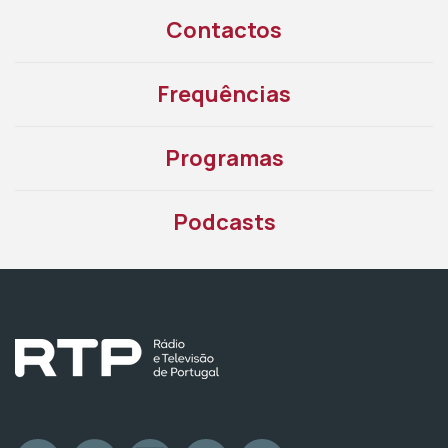
Contactos
Frequências
Programas
Podcasts