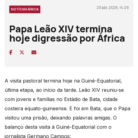
23 abr, 2026, 14:29
NOTÍCIAS ÁFRICA
Papa Leão XIV termina
hoje digressão por África
A visita pastoral termina hoje na Guiné-Equatorial,
última etapa, ao início da tarde. Leão XIV reuniu-se
com jovens e famílias no Estádio de Bata, cidade
costeira equato-guineense. E foi em Bata, que o Papa
visitou uma prisão, deixando palavras amigas. O
balanço desta visita à Guiné-Equatorial com o
jornalista Germano Campos: