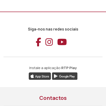
Siga-nos nas redes sociais
Aceder ao Faceb
Aceder ao Ins
Aceder ao
Instale a aplicação
RTP Play
Contactos