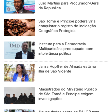
Júlio Martins para Procurador-Geral
da República
São Tomé e Príncipe poderá vir a
conquistar o registo de Indicação
Geográfica Protegida
Instituto para a Democracia
Multipartidária preocupado com
intolerância política
Janira Hopffer de Almada está na
ilha de São Vicente
Magistrados do Ministério Público
de São Tomé e Príncipe exigem
investigações
Novos dados sobre os PALOP num