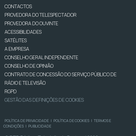
CONTACTOS
PROVEDORA DO TELESPECTADOR
PROVEDORA DO OUVINTE
ACESSIBILIDADES
SATÉLITES
A EMPRESA
CONSELHO GERAL INDEPENDENTE
CONSELHO DE OPINIÃO
CONTRATO DE CONCESSÃO DO SERVIÇO PÚBLICO DE
RÁDIO E TELEVISÃO
RGPD
GESTÃO DAS DEFINIÇÕES DE COOKIES
POLÍTICA DE PRIVACIDADE
|
POLÍTICA DE COOKIES
|
TERMOS E
CONDIÇÕES
|
PUBLICIDADE