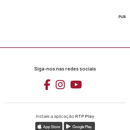
PUB
Siga-nos nas redes sociais
Aceder ao Faceb
Aceder ao Ins
Aceder ao
Instale a aplicação
RTP Play