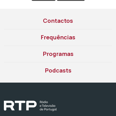
Contactos
Frequências
Programas
Podcasts