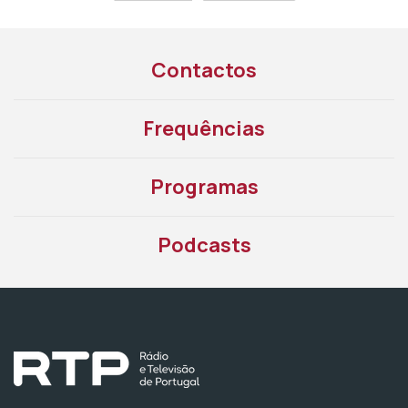
Contactos
Frequências
Programas
Podcasts