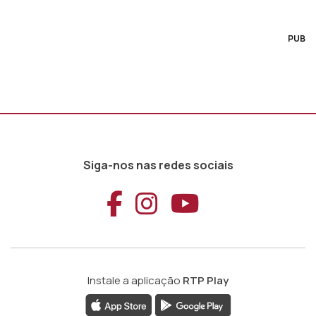
PUB
Siga-nos nas redes sociais
Aceder ao Faceb
Aceder ao Ins
Aceder ao
Instale a aplicação
RTP Play