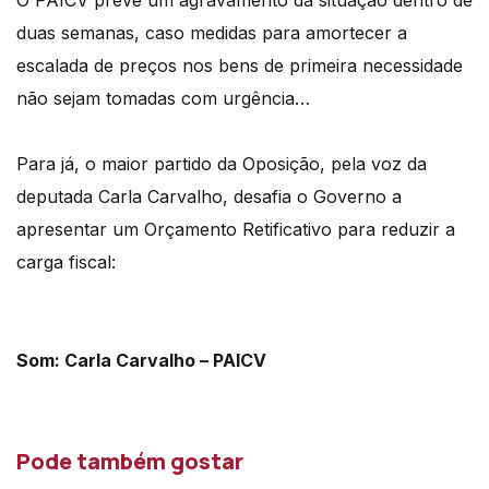
O PAICV prevê um agravamento da situação dentro de
duas semanas, caso medidas para amortecer a
escalada de preços nos bens de primeira necessidade
não sejam tomadas com urgência…
Para já, o maior partido da Oposição, pela voz da
deputada Carla Carvalho, desafia o Governo a
apresentar um Orçamento Retificativo para reduzir a
carga fiscal:
Som: Carla Carvalho – PAICV
Pode também gostar