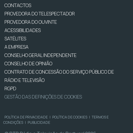
CONTACTOS
PROVEDORA DO TELESPECTADOR
PROVEDORA DO OUVINTE
ACESSIBILIDADES
SATÉLITES
A EMPRESA
CONSELHO GERAL INDEPENDENTE
CONSELHO DE OPINIÃO
CONTRATO DE CONCESSÃO DO SERVIÇO PÚBLICO DE
RÁDIO E TELEVISÃO
RGPD
GESTÃO DAS DEFINIÇÕES DE COOKIES
POLÍTICA DE PRIVACIDADE
|
POLÍTICA DE COOKIES
|
TERMOS E
CONDIÇÕES
|
PUBLICIDADE