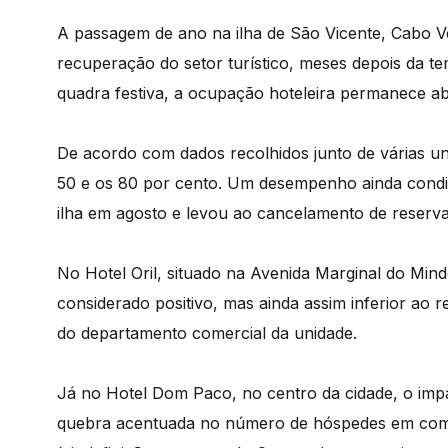
A passagem de ano na ilha de São Vicente, Cabo Ve
recuperação do setor turístico, meses depois da t
quadra festiva, a ocupação hoteleira permanece aba
De acordo com dados recolhidos junto de várias uni
50 e os 80 por cento. Um desempenho ainda condici
ilha em agosto e levou ao cancelamento de reservas
No Hotel Oril, situado na Avenida Marginal do Min
considerado positivo, mas ainda assim inferior ao
do departamento comercial da unidade.
Já no Hotel Dom Paco, no centro da cidade, o impa
quebra acentuada no número de hóspedes em comp