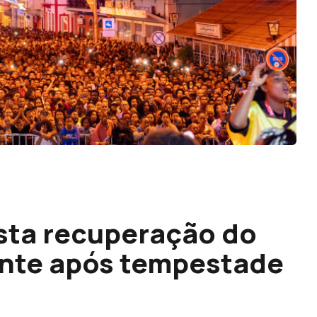
sta recuperação do
ente após tempestade