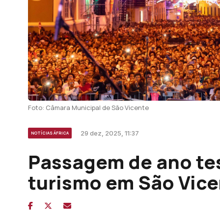
Foto: Câmara Municipal de São Vicente
29 dez, 2025, 11:37
NOTÍCIAS ÁFRICA
Passagem de ano te
turismo em São Vic