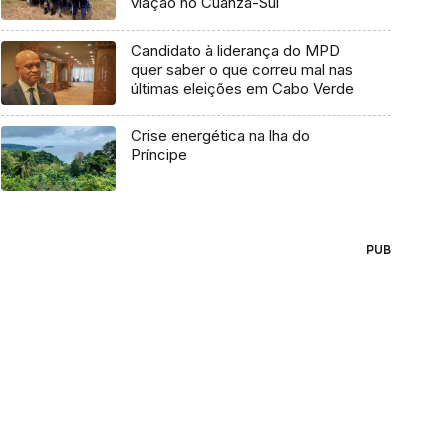
viação no Cuanza-Sul
Candidato à liderança do MPD
quer saber o que correu mal nas
últimas eleições em Cabo Verde
Crise energética na lha do
Príncipe
PUB