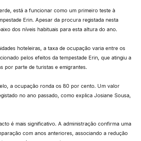
rde, está a funcionar como um primeiro teste à
empestade Erin. Apesar da procura registada nesta
ixo dos níveis habituais para esta altura do ano.
dades hoteleiras, a taxa de ocupação varia entre os
onado pelos efeitos da tempestade Erin, que atingiu a
 por parte de turistas e emigrantes.
delo, a ocupação ronda os 80 por cento. Um valor
 registado no ano passado, como explica Josiane Sousa,
cto é mais significativo. A administração confirma uma
aração com anos anteriores, associando a redução