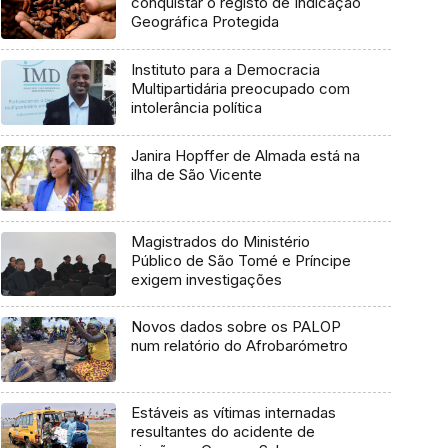
conquistar o registo de Indicação
Geográfica Protegida
Instituto para a Democracia
Multipartidária preocupado com
intolerância política
Janira Hopffer de Almada está na
ilha de São Vicente
Magistrados do Ministério
Público de São Tomé e Príncipe
exigem investigações
Novos dados sobre os PALOP
num relatório do Afrobarómetro
Estáveis as vítimas internadas
resultantes do acidente de