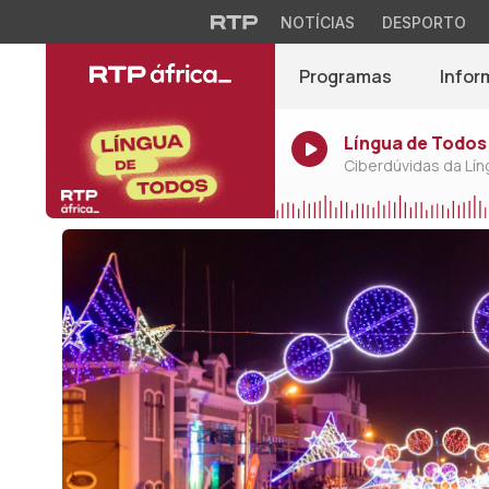
NOTÍCIAS
DESPORTO
Programas
Infor
Língua de Todos 
Ciberdúvidas da Lí