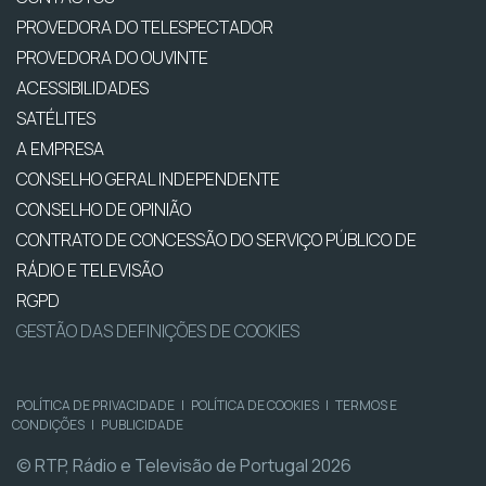
PROVEDORA DO TELESPECTADOR
PROVEDORA DO OUVINTE
ACESSIBILIDADES
SATÉLITES
A EMPRESA
CONSELHO GERAL INDEPENDENTE
CONSELHO DE OPINIÃO
CONTRATO DE CONCESSÃO DO SERVIÇO PÚBLICO DE
RÁDIO E TELEVISÃO
RGPD
GESTÃO DAS DEFINIÇÕES DE COOKIES
POLÍTICA DE PRIVACIDADE
|
POLÍTICA DE COOKIES
|
TERMOS E
CONDIÇÕES
|
PUBLICIDADE
© RTP, Rádio e Televisão de Portugal 2026