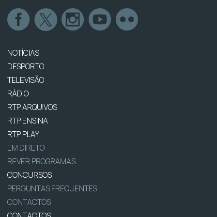
NOTÍCIAS
DESPORTO
TELEVISÃO
RÁDIO
RTP ARQUIVOS
RTP ENSINA
RTP PLAY
EM DIRETO
REVER PROGRAMAS
CONCURSOS
PERGUNTAS FREQUENTES
CONTACTOS
CONTACTOS