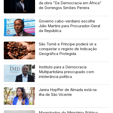
da obra “Da Democracia em África”
de Domingos Simões Pereira
Governo cabo-verdiano escolhe
Júlio Martins para Procurador-Geral
da República
São Tomé e Príncipe poderá vir a
conquistar o registo de Indicação
Geográfica Protegida
Instituto para a Democracia
Multipartidária preocupado com
intolerância política
Janira Hopffer de Almada está na
ilha de São Vicente
Magistrados do Ministério Público