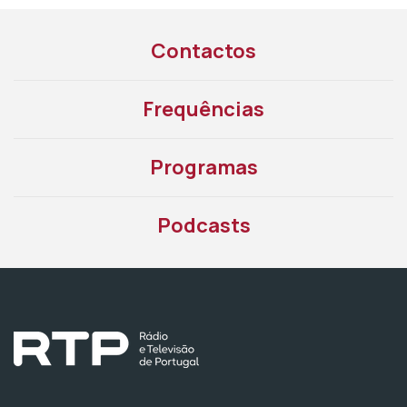
Contactos
Frequências
Programas
Podcasts