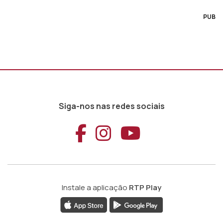
PUB
Siga-nos nas redes sociais
Aceder ao Faceb
Aceder ao Ins
Aceder ao
Instale a aplicação
RTP Play