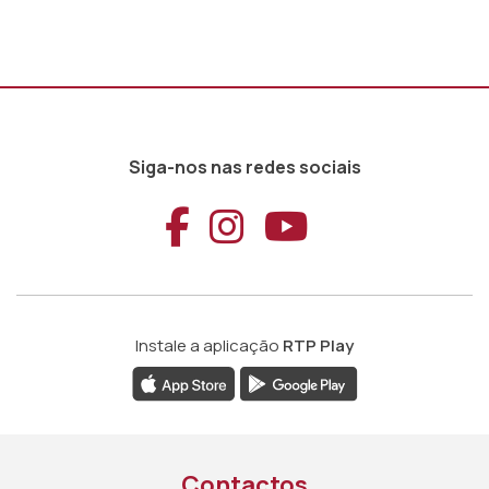
Siga-nos nas redes sociais
Aceder ao Faceb
Aceder ao Ins
Aceder ao
Instale a aplicação
RTP Play
Contactos