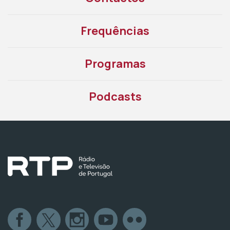
Frequências
Programas
Podcasts