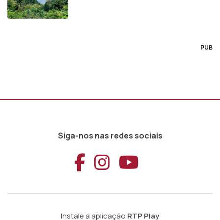
PUB
Siga-nos nas redes sociais
Aceder ao Faceb
Aceder ao Ins
Aceder ao
Instale a aplicação
RTP Play