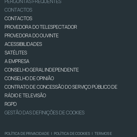
PERGUNTAS FREQUENTES
CONTACTOS
CONTACTOS
PROVEDORA DO TELESPECTADOR
PROVEDORA DO OUVINTE
ACESSIBILIDADES
SATÉLITES
A EMPRESA
CONSELHO GERAL INDEPENDENTE
CONSELHO DE OPINIÃO
CONTRATO DE CONCESSÃO DO SERVIÇO PÚBLICO DE
RÁDIO E TELEVISÃO
RGPD
GESTÃO DAS DEFINIÇÕES DE COOKIES
POLÍTICA DE PRIVACIDADE
|
POLÍTICA DE COOKIES
|
TERMOS E