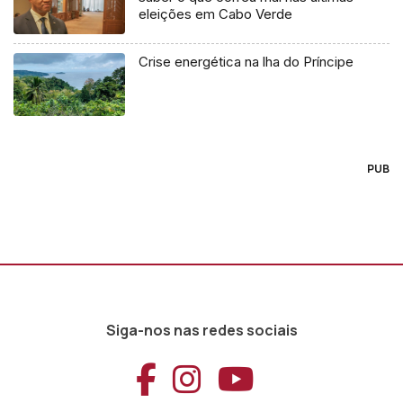
eleições em Cabo Verde
Crise energética na lha do Príncipe
PUB
Siga-nos nas redes sociais
Aceder ao Faceb
Aceder ao Ins
Aceder ao