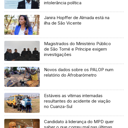
intolerância política
Janira Hopffer de Almada está na
ilha de São Vicente
Magistrados do Ministério Público
de São Tomé e Príncipe exigem
investigações
Novos dados sobre os PALOP num
relatório do Afrobarómetro
Estáveis as vítimas internadas
resultantes do acidente de viação
no Cuanza-Sul
Candidato à liderança do MPD quer
saber o que correu mal nas últimas