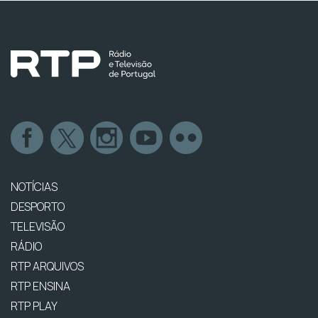
NOTÍCIAS
DESPORTO
TELEVISÃO
RÁDIO
RTP ARQUIVOS
RTP ENSINA
RTP PLAY