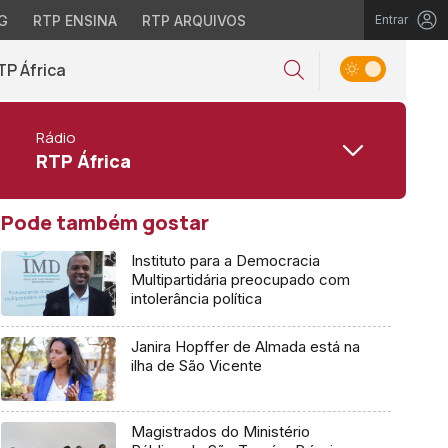
G
RTP ENSINA
RTP ARQUIVOS
Entrar
TP África
Rádio
RTP África
Pode também gostar
Instituto para a Democracia
Multipartidária preocupado com
intolerância política
Janira Hopffer de Almada está na
ilha de São Vicente
Magistrados do Ministério