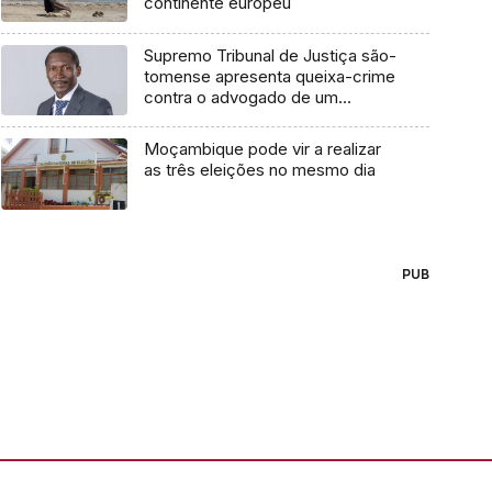
continente europeu
Supremo Tribunal de Justiça são-
tomense apresenta queixa-crime
contra o advogado de um
cidadão chileno
Moçambique pode vir a realizar
as três eleições no mesmo dia
PUB