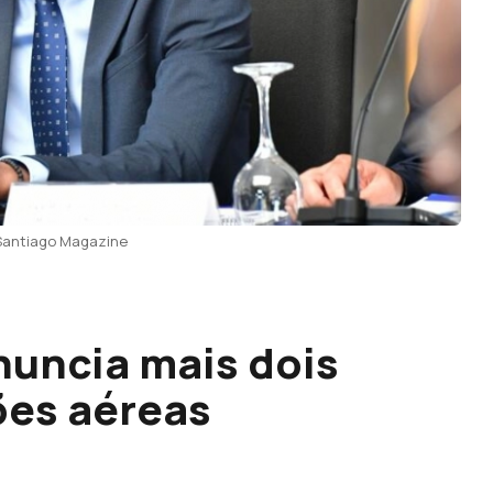
: Santiago Magazine
uncia mais dois
ões aéreas