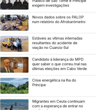
Público de São Tomé e Príncipe
exigem investigações
Novos dados sobre os PALOP
num relatório do Afrobarómetro
Estáveis as vítimas internadas
resultantes do acidente de
viação no Cuanza-Sul
Candidato à liderança do MPD
quer saber o que correu mal nas
últimas eleições em Cabo Verde
Crise energética na lha do
Príncipe
Migrantes em Ceuta continuam
com a esperança de entrar no