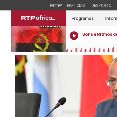
NOTÍCIAS
DESPORTO
Programas
Infor
Sons e Ritmos d