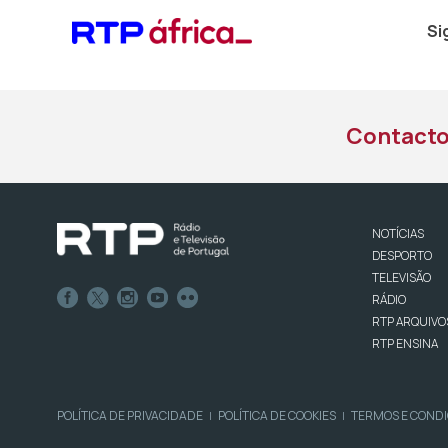
Si
Contact
NOTÍCIAS
DESPORTO
TELEVISÃO
RÁDIO
RTP ARQUIVO
RTP ENSINA
POLÍTICA DE PRIVACIDADE
POLÍTICA DE COOKIES
TERMOS E COND
|
|