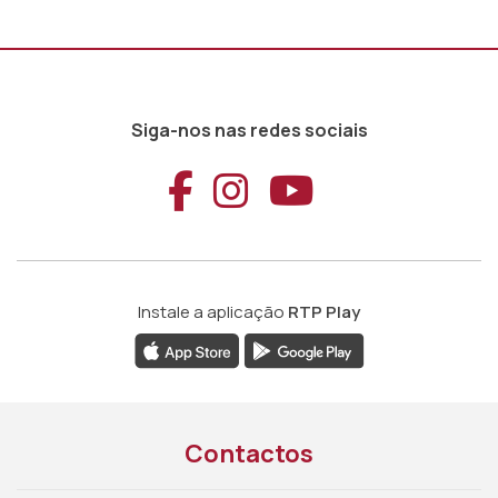
Siga-nos nas redes sociais
Aceder ao Faceb
Aceder ao Ins
Aceder ao
Instale a aplicação
RTP Play
Contactos