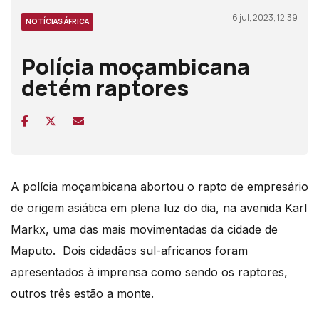
6 jul, 2023, 12:39
NOTÍCIAS ÁFRICA
Polícia moçambicana
detém raptores
A polícia moçambicana abortou o rapto de empresário
de origem asiática em plena luz do dia, na avenida Karl
Markx, uma das mais movimentadas da cidade de
Maputo.
Dois cidadãos sul-africanos foram
apresentados à imprensa como sendo os raptores,
outros três estão a monte.