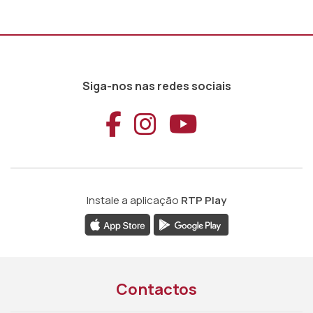
Siga-nos nas redes sociais
Aceder ao Faceb
Aceder ao Ins
Aceder ao
Instale a aplicação
RTP Play
Contactos