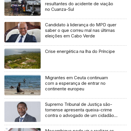
resultantes do acidente de viação
no Cuanza-Sul
Candidato à liderança do MPD quer
saber o que correu mal nas últimas
eleições em Cabo Verde
Crise energética na lha do Príncipe
Migrantes em Ceuta continuam
com a esperança de entrar no
continente europeu
Supremo Tribunal de Justiça são-
tomense apresenta queixa-crime
contra o advogado de um cidadão
chileno
Moçambique pode vir a realizar as