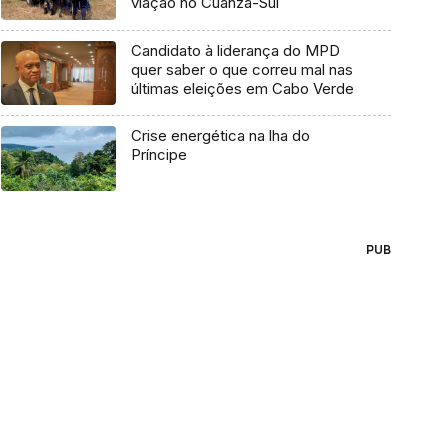
viação no Cuanza-Sul
Candidato à liderança do MPD
quer saber o que correu mal nas
últimas eleições em Cabo Verde
Crise energética na lha do
Príncipe
PUB