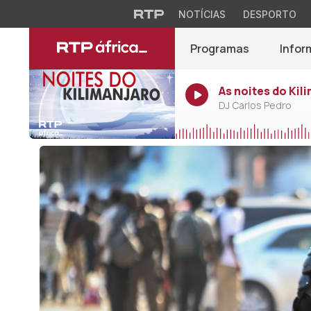
NOTÍCIAS
DESPORTO
Programas
Infor
As noites do Kil
DJ Carlos Pedro