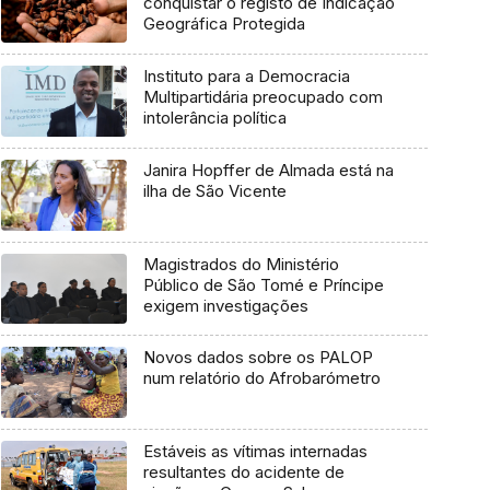
conquistar o registo de Indicação
Geográfica Protegida
Instituto para a Democracia
Multipartidária preocupado com
intolerância política
Janira Hopffer de Almada está na
ilha de São Vicente
Magistrados do Ministério
Público de São Tomé e Príncipe
exigem investigações
Novos dados sobre os PALOP
num relatório do Afrobarómetro
Estáveis as vítimas internadas
resultantes do acidente de