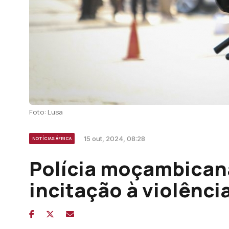
Foto: Lusa
15 out, 2024, 08:28
NOTÍCIAS ÁFRICA
Polícia moçambica
incitação à violênci