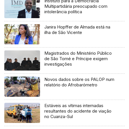
Instituto para a Democracia
Multipartidária preocupado com
intolerância política
Janira Hopffer de Almada está na
ilha de São Vicente
Magistrados do Ministério Público
de São Tomé e Príncipe exigem
investigações
Novos dados sobre os PALOP num
relatório do Afrobarómetro
Estáveis as vítimas internadas
resultantes do acidente de viação
no Cuanza-Sul