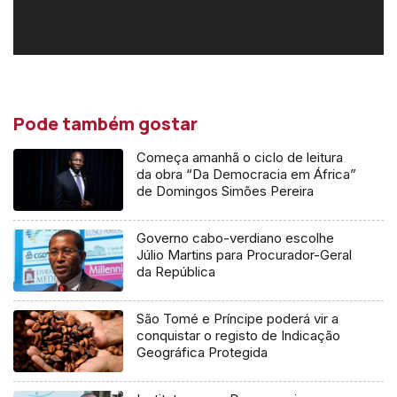
Pode também gostar
Começa amanhã o ciclo de leitura
da obra “Da Democracia em África”
de Domingos Simões Pereira
Governo cabo-verdiano escolhe
Júlio Martins para Procurador-Geral
da República
São Tomé e Príncipe poderá vir a
conquistar o registo de Indicação
Geográfica Protegida