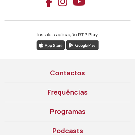
Aceder ao Faceb
Aceder ao Ins
Aceder ao
Instale a aplicação
RTP Play
Contactos
Frequências
Programas
Podcasts