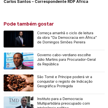
Carlos Santos – Correspondente RDP África
Pode também gostar
Começa amanhã o ciclo de leitura
da obra “Da Democracia em África”
de Domingos Simões Pereira
Governo cabo-verdiano escolhe
Júlio Martins para Procurador-Geral
da República
São Tomé e Príncipe poderá vir a
conquistar o registo de Indicação
Geográfica Protegida
Instituto para a Democracia
Multipartidária preocupado com
intolerância política