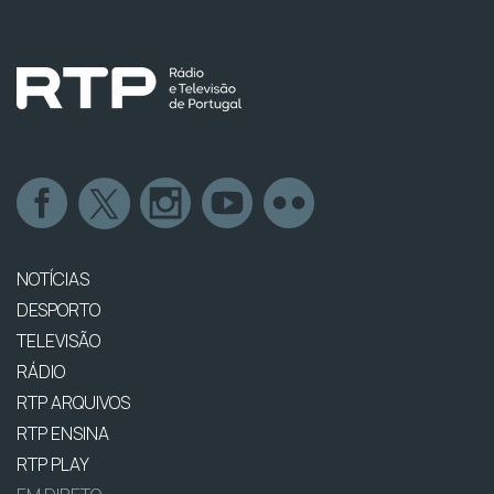
NOTÍCIAS
DESPORTO
TELEVISÃO
RÁDIO
RTP ARQUIVOS
RTP ENSINA
RTP PLAY