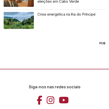
eleições em Cabo Verde
Crise energética na lha do Príncipe
PUB
Siga-nos nas redes sociais
Aceder ao Faceb
Aceder ao Ins
Aceder ao