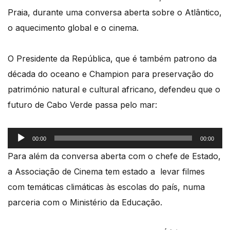
Praia, durante uma conversa aberta sobre o Atlântico,
o aquecimento global e o
cinema.
O Presidente da República, que é também patrono da
década do oceano e Champion para preservação do
património natural e cultural africano, defendeu que o
futuro de Cabo Verde passa pelo mar:
Reprodutor
00:00
00:00
de
Para além da conversa aberta com o chefe de Estado,
áudio
a Associação de Cinema tem estado a levar filmes
com temáticas climáticas às escolas do país, numa
parceria com o Ministério da Educação.