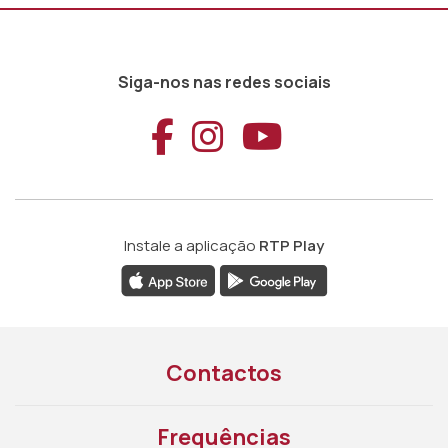
Siga-nos nas redes sociais
Aceder ao Faceb
Aceder ao Ins
Aceder ao
Instale a aplicação
RTP Play
Contactos
Frequências