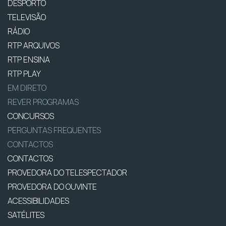
DESPORTO
TELEVISÃO
RÁDIO
RTP ARQUIVOS
RTP ENSINA
RTP PLAY
EM DIRETO
REVER PROGRAMAS
CONCURSOS
PERGUNTAS FREQUENTES
CONTACTOS
CONTACTOS
PROVEDORA DO TELESPECTADOR
PROVEDORA DO OUVINTE
ACESSIBILIDADES
SATÉLITES