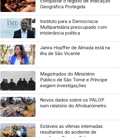
conquistar o registo de Indicação
Geográfica Protegida
Instituto para a Democracia
Multipartidária preocupado com
intolerância política
Janira Hopffer de Almada está na
ilha de São Vicente
Magistrados do Ministério
Público de São Tomé e Príncipe
exigem investigações
Novos dados sobre os PALOP
num relatório do Afrobarómetro
Estáveis as vítimas internadas
resultantes do acidente de