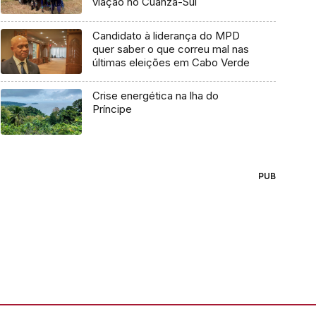
viação no Cuanza-Sul
Candidato à liderança do MPD
quer saber o que correu mal nas
últimas eleições em Cabo Verde
Crise energética na lha do
Príncipe
PUB