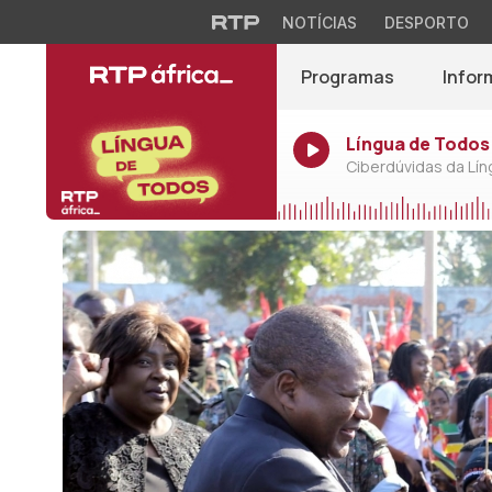
NOTÍCIAS
DESPORTO
Programas
Infor
Língua de Todos 
Ciberdúvidas da Lí