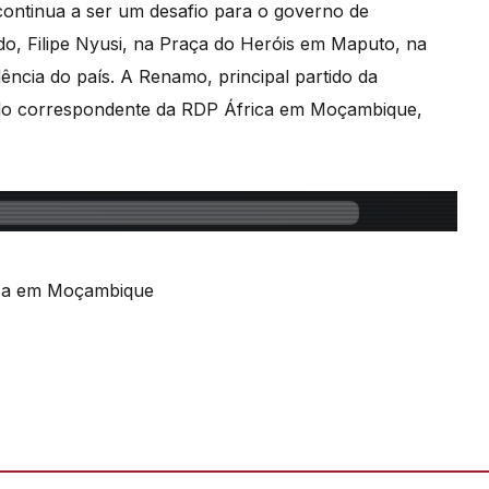
continua a ser um desafio para o governo de
o, Filipe Nyusi, na Praça do Heróis em Maputo, na
ncia do país. A Renamo, principal partido da
é do correspondente da RDP África em Moçambique,
ica em Moçambique