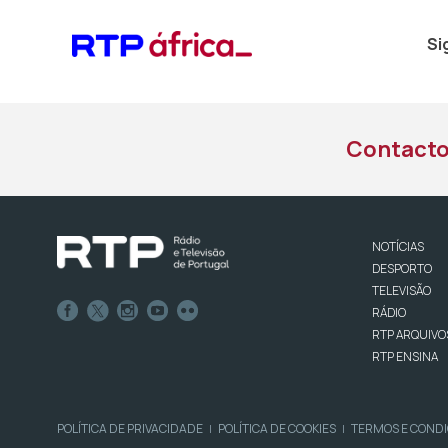
Si
Contact
NOTÍCIAS
DESPORTO
TELEVISÃO
RÁDIO
RTP ARQUIVO
RTP ENSINA
POLÍTICA DE PRIVACIDADE
POLÍTICA DE COOKIES
TERMOS E COND
|
|