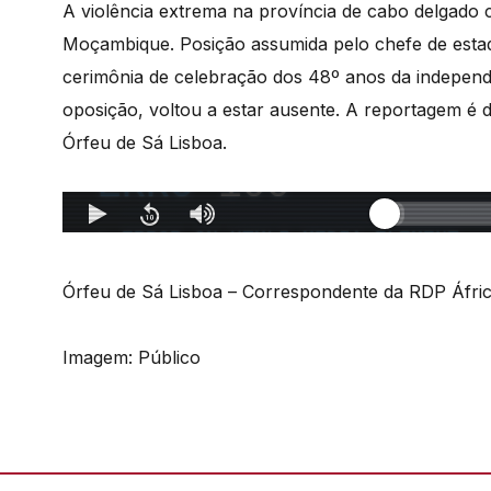
A violência extrema na província de cabo delgado 
Moçambique. Posição assumida pelo chefe de estad
cerimônia de celebração dos 48º anos da independê
oposição, voltou a estar ausente. A reportagem 
Órfeu de Sá Lisboa.
Órfeu de Sá Lisboa – Correspondente da RDP Áfr
Imagem: Público