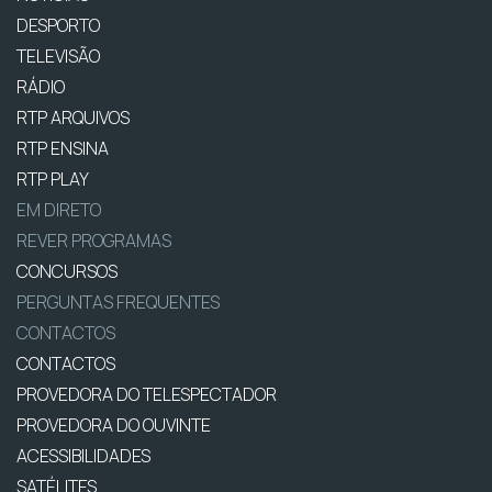
DESPORTO
TELEVISÃO
RÁDIO
RTP ARQUIVOS
RTP ENSINA
RTP PLAY
EM DIRETO
REVER PROGRAMAS
CONCURSOS
PERGUNTAS FREQUENTES
CONTACTOS
CONTACTOS
PROVEDORA DO TELESPECTADOR
PROVEDORA DO OUVINTE
ACESSIBILIDADES
SATÉLITES