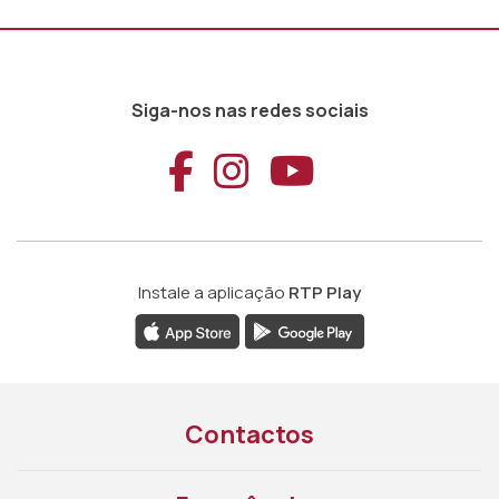
Siga-nos nas redes sociais
Aceder ao Faceb
Aceder ao Ins
Aceder ao
Instale a aplicação
RTP Play
Contactos