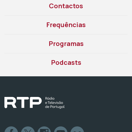
Contactos
Frequências
Programas
Podcasts