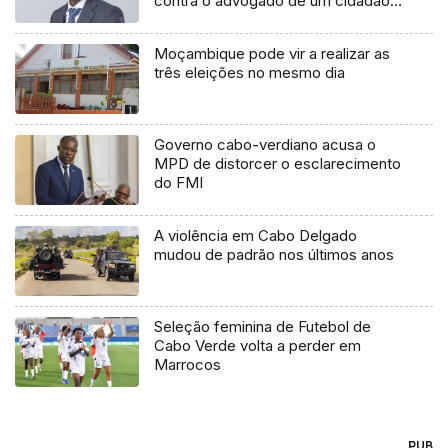
contra o advogado de um cidadão
chileno
Moçambique pode vir a realizar as
três eleições no mesmo dia
Governo cabo-verdiano acusa o
MPD de distorcer o esclarecimento
do FMI
A violência em Cabo Delgado
mudou de padrão nos últimos anos
Seleção feminina de Futebol de
Cabo Verde volta a perder em
Marrocos
PUB