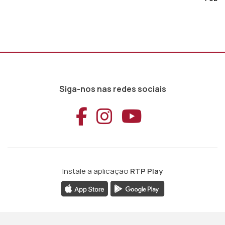
Siga-nos nas redes sociais
Aceder ao Faceb
Aceder ao Ins
Aceder ao
Instale a aplicação
RTP Play