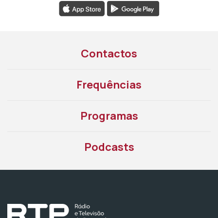
Contactos
Frequências
Programas
Podcasts