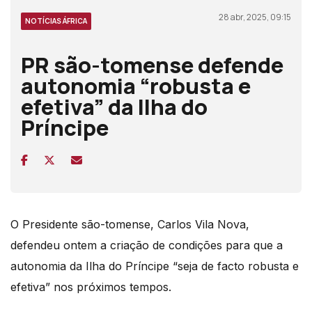
28 abr, 2025, 09:15
NOTÍCIAS ÁFRICA
PR são-tomense defende
autonomia “robusta e
efetiva” da Ilha do
Príncipe
O Presidente são-tomense, Carlos Vila Nova,
defendeu ontem a criação de condições para que a
autonomia da Ilha do Príncipe “seja de facto robusta e
efetiva” nos próximos tempos.