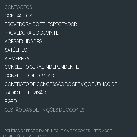
CONTACTOS
CONTACTOS
PROVEDORA DO TELESPECTADOR
PROVEDORA DO OUVINTE
ACESSIBILIDADES
SATÉLITES
A EMPRESA
CONSELHO GERAL INDEPENDENTE
CONSELHO DE OPINIÃO
CONTRATO DE CONCESSÃO DO SERVIÇO PÚBLICO DE
RÁDIO E TELEVISÃO
RGPD
GESTÃO DAS DEFINIÇÕES DE COOKIES
POLÍTICA DE PRIVACIDADE
|
POLÍTICA DE COOKIES
|
TERMOS E
CONDIÇÕES
|
PUBLICIDADE