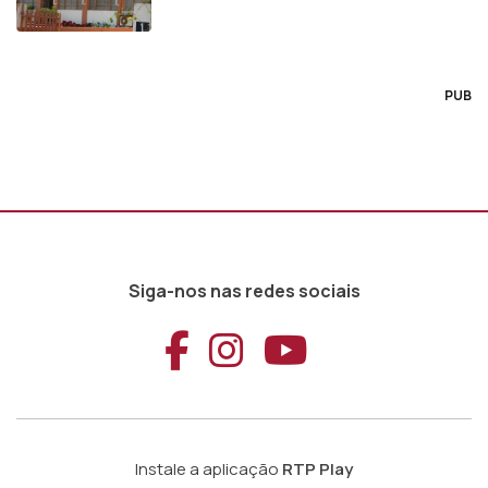
PUB
Siga-nos nas redes sociais
Aceder ao Faceb
Aceder ao Ins
Aceder ao
Instale a aplicação
RTP Play