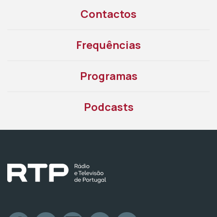
Contactos
Frequências
Programas
Podcasts