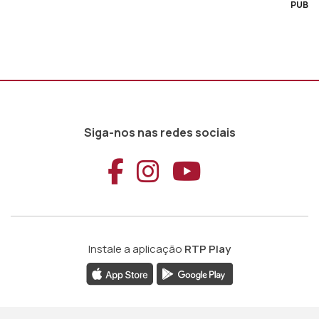
PUB
Siga-nos nas redes sociais
Aceder ao Faceb
Aceder ao Ins
Aceder ao
Instale a aplicação
RTP Play