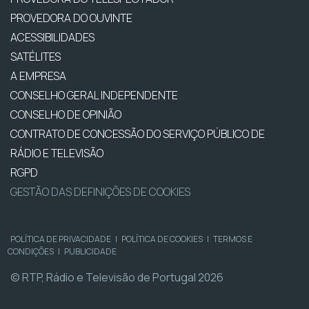
PROVEDORA DO OUVINTE
ACESSIBILIDADES
SATÉLITES
A EMPRESA
CONSELHO GERAL INDEPENDENTE
CONSELHO DE OPINIÃO
CONTRATO DE CONCESSÃO DO SERVIÇO PÚBLICO DE
RÁDIO E TELEVISÃO
RGPD
GESTÃO DAS DEFINIÇÕES DE COOKIES
POLÍTICA DE PRIVACIDADE
|
POLÍTICA DE COOKIES
|
TERMOS E
CONDIÇÕES
|
PUBLICIDADE
© RTP, Rádio e Televisão de Portugal 2026