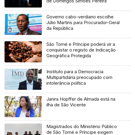
de Domingos Simões Pereira
Governo cabo-verdiano escolhe
Júlio Martins para Procurador-Geral
da República
São Tomé e Príncipe poderá vir a
conquistar o registo de Indicação
Geográfica Protegida
Instituto para a Democracia
Multipartidária preocupado com
intolerância política
Janira Hopffer de Almada está na
ilha de São Vicente
Magistrados do Ministério Público
de São Tomé e Príncipe exigem