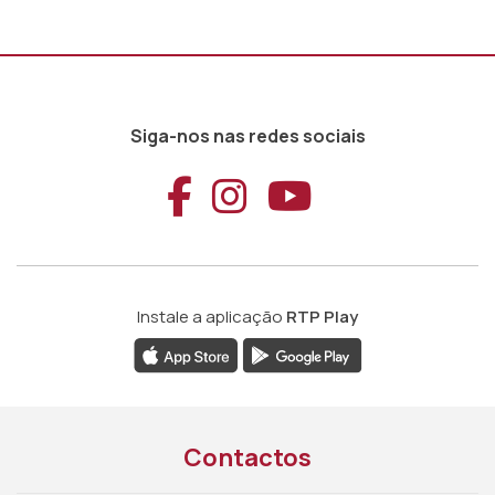
Siga-nos nas redes sociais
Aceder ao Faceb
Aceder ao Ins
Aceder ao
Instale a aplicação
RTP Play
Contactos