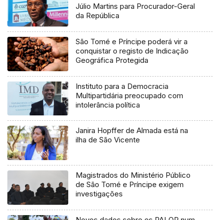
Júlio Martins para Procurador-Geral
da República
São Tomé e Príncipe poderá vir a
conquistar o registo de Indicação
Geográfica Protegida
Instituto para a Democracia
Multipartidária preocupado com
intolerância política
Janira Hopffer de Almada está na
ilha de São Vicente
Magistrados do Ministério Público
de São Tomé e Príncipe exigem
investigações
Novos dados sobre os PALOP num