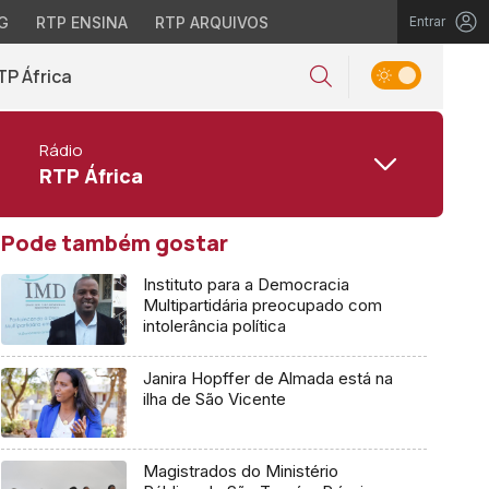
G
RTP ENSINA
RTP ARQUIVOS
Entrar
TP África
Rádio
RTP África
Pode também gostar
Instituto para a Democracia
Multipartidária preocupado com
intolerância política
Janira Hopffer de Almada está na
ilha de São Vicente
Magistrados do Ministério