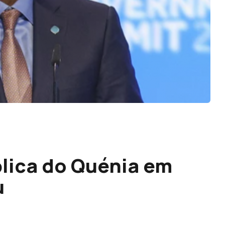
lica do Quénia em
u