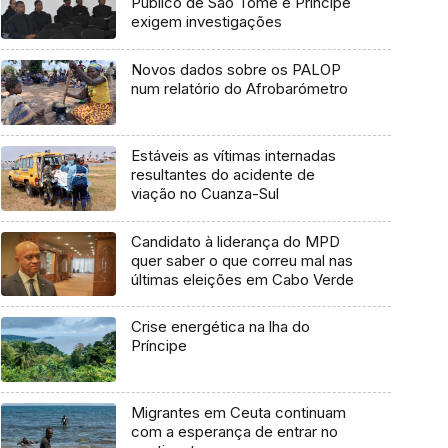
Público de São Tomé e Príncipe
exigem investigações
Novos dados sobre os PALOP
num relatório do Afrobarómetro
Estáveis as vítimas internadas
resultantes do acidente de
viação no Cuanza-Sul
Candidato à liderança do MPD
quer saber o que correu mal nas
últimas eleições em Cabo Verde
Crise energética na lha do
Príncipe
Migrantes em Ceuta continuam
com a esperança de entrar no