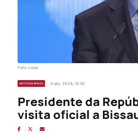
Foto: Lusa
5 abr, 2024, 15:30
NOTÍCIAS ÁFRICA
Presidente da Repúb
visita oficial a Bissa