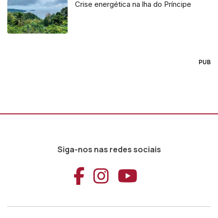
Crise energética na lha do Príncipe
PUB
Siga-nos nas redes sociais
Aceder ao Faceb
Aceder ao Ins
Aceder ao