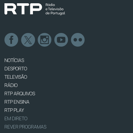
NOTÍCIAS
DESPORTO
TELEVISÃO
RÁDIO
RTP ARQUIVOS
RTP ENSINA
RTP PLAY
EM DIRETO
REVER PROGRAMAS