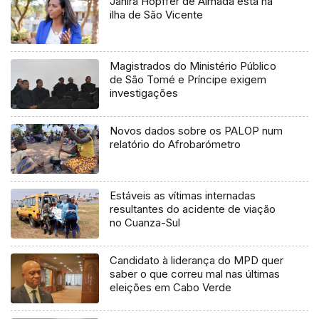
Janira Hopffer de Almada está na
ilha de São Vicente
Magistrados do Ministério Público
de São Tomé e Príncipe exigem
investigações
Novos dados sobre os PALOP num
relatório do Afrobarómetro
Estáveis as vítimas internadas
resultantes do acidente de viação
no Cuanza-Sul
Candidato à liderança do MPD quer
saber o que correu mal nas últimas
eleições em Cabo Verde