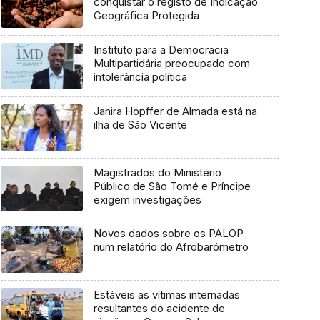
conquistar o registo de Indicação
Geográfica Protegida
Instituto para a Democracia
Multipartidária preocupado com
intolerância política
Janira Hopffer de Almada está na
ilha de São Vicente
Magistrados do Ministério
Público de São Tomé e Príncipe
exigem investigações
Novos dados sobre os PALOP
num relatório do Afrobarómetro
Estáveis as vítimas internadas
resultantes do acidente de