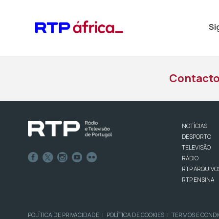
Si
Contact
NOTÍCIAS
DESPORTO
TELEVISÃO
RÁDIO
RTP ARQUIVO
RTP ENSINA
POLÍTICA DE PRIVACIDADE
POLÍTICA DE COOKIES
TERMOS E COND
|
|