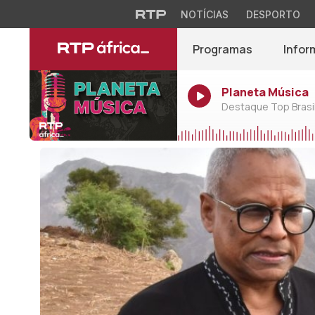
NOTÍCIAS
DESPORTO
Programas
Infor
Planeta Música
Destaque Top Brasil