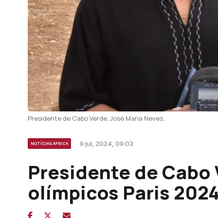
Presidente de Cabo Verde, José Maria Neves,
9 jul, 2024, 09:03
NOTÍCIAS ÁFRICA
Presidente de Cabo 
olímpicos Paris 202