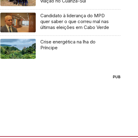
viação no Cuanza-Sul
Candidato à liderança do MPD
quer saber o que correu mal nas
últimas eleições em Cabo Verde
Crise energética na lha do
Príncipe
PUB