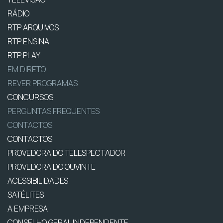
RÁDIO
RTP ARQUIVOS
RTP ENSINA
RTP PLAY
EM DIRETO
REVER PROGRAMAS
CONCURSOS
PERGUNTAS FREQUENTES
CONTACTOS
CONTACTOS
PROVEDORA DO TELESPECTADOR
PROVEDORA DO OUVINTE
ACESSIBILIDADES
SATÉLITES
A EMPRESA
CONSELHO GERAL INDEPENDENTE