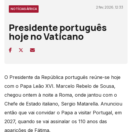
2 fev, 2026, 12:33
NOTÍCIAS ÁFRICA
Presidente português
hoje no Vaticano
O Presidente da República português reúne-se hoje
com o Papa Leão XVI. Marcelo Rebelo de Sousa,
chegou ontem à noite a Roma, onde jantou com o
Chefe de Estado italiano, Sergio Matarella. Anunciou
então que vai convidar o Papa a visitar Portugal, em
2027, quando se vai assinalar os 110 anos das
aparições de Fátima.