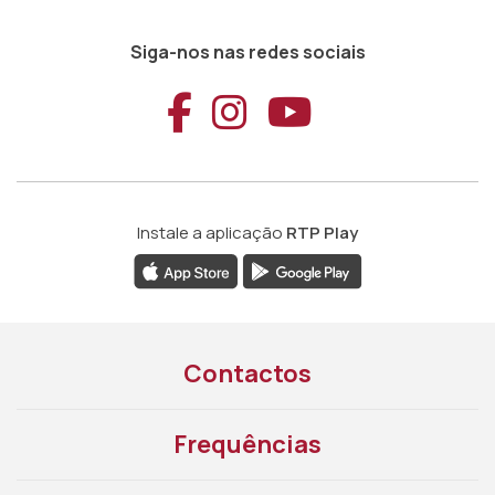
Siga-nos nas redes sociais
Aceder ao Faceb
Aceder ao Ins
Aceder ao
Instale a aplicação
RTP Play
Contactos
Frequências