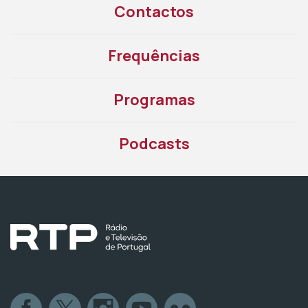
Contactos
Frequências
Programas
Podcasts