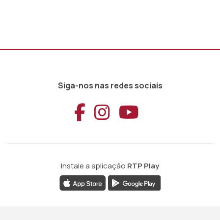
Siga-nos nas redes sociais
Aceder ao Faceb
Aceder ao Ins
Aceder ao
Instale a aplicação
RTP Play