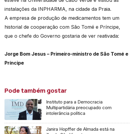
esteve na Universidade de Cabo Verde e visitou as
instalações da INPHARMA, na cidade da Praia.
A empresa de produção de medicamentos tem um
historial de cooperação com São Tomé e Príncipe,
que o chefe do Governo gostaria de ver reativada:
Jorge Bom Jesus – Primeiro-ministro de São Tomé e
Príncipe
Pode também gostar
Instituto para a Democracia
Multipartidária preocupado com
intolerância política
Janira Hopffer de Almada está na