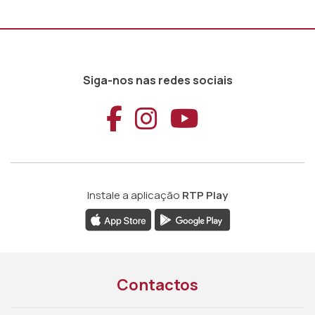
Siga-nos nas redes sociais
Aceder ao Faceb
Aceder ao Ins
Aceder ao
Instale a aplicação
RTP Play
Contactos