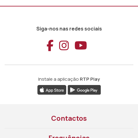
Siga-nos nas redes sociais
Aceder ao Faceb
Aceder ao Ins
Aceder ao
Instale a aplicação
RTP Play
Contactos