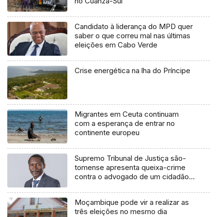
no Cuanza-Sul
Candidato à liderança do MPD quer
saber o que correu mal nas últimas
eleições em Cabo Verde
Crise energética na lha do Príncipe
Migrantes em Ceuta continuam
com a esperança de entrar no
continente europeu
Supremo Tribunal de Justiça são-
tomense apresenta queixa-crime
contra o advogado de um cidadão
chileno
Moçambique pode vir a realizar as
três eleições no mesmo dia