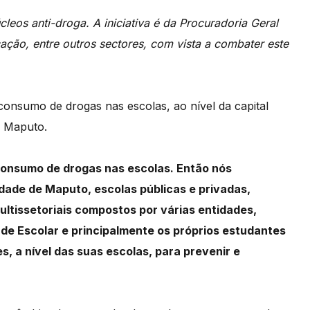
os anti-droga. A iniciativa é da Procuradoria Geral
ação, entre outros sectores, com vista a combater este
consumo de drogas nas escolas, ao nível
da capital
e Maputo.
consumo de drogas nas escolas. Então nós
cidade de Maputo, escolas públicas e privadas,
ultissetoriais compostos por várias entidades,
de Escolar e principalmente os próprios estudantes
, a nível das suas escolas, para prevenir e