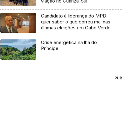
viação no Cuanza-Sul
Candidato à liderança do MPD
quer saber o que correu mal nas
últimas eleições em Cabo Verde
Crise energética na lha do
Príncipe
PUB