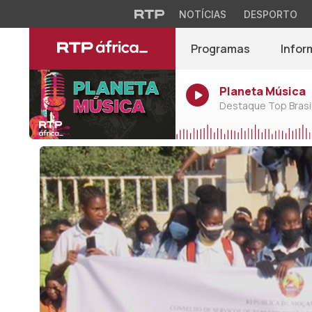
NOTÍCIAS
DESPORTO
Programas
Infor
Planeta Música
Destaque Top Brasil