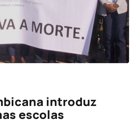
bicana introduz
nas escolas