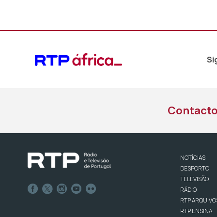
áudio
Si
Contact
NOTÍCIAS
DESPORTO
TELEVISÃO
RÁDIO
RTP ARQUIVO
RTP ENSINA