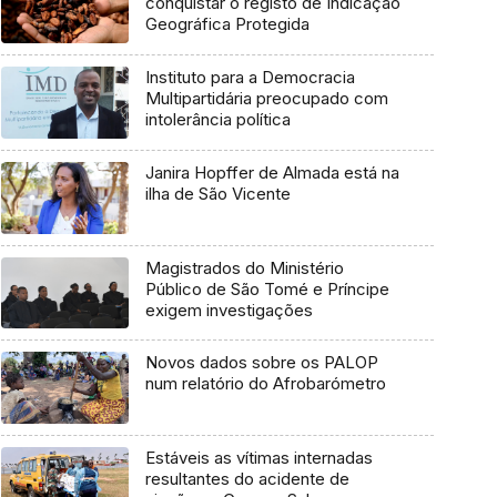
conquistar o registo de Indicação
Geográfica Protegida
Instituto para a Democracia
Multipartidária preocupado com
intolerância política
Janira Hopffer de Almada está na
ilha de São Vicente
Magistrados do Ministério
Público de São Tomé e Príncipe
exigem investigações
Novos dados sobre os PALOP
num relatório do Afrobarómetro
Estáveis as vítimas internadas
resultantes do acidente de