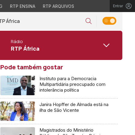
G
RTP ENSINA
RTP ARQUIVOS
Entrar
TP África
Rádio
RTP África
Pode também gostar
Instituto para a Democracia
Multipartidária preocupado com
intolerância política
Janira Hopffer de Almada está na
ilha de São Vicente
Magistrados do Ministério