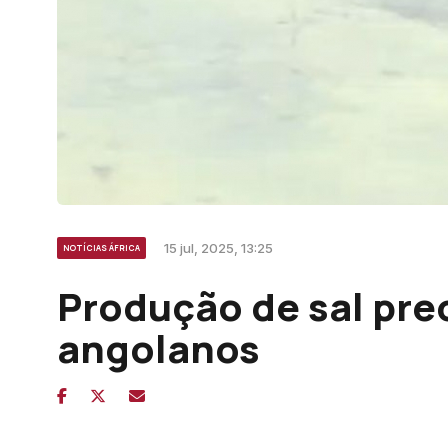
15 jul, 2025, 13:25
NOTÍCIAS ÁFRICA
Produção de sal pr
angolanos