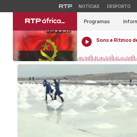
NOTÍCIAS
DESPORTO
Programas
Infor
Sons e Ritmos d