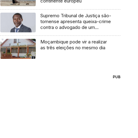
continente europeu
Supremo Tribunal de Justiça são-
tomense apresenta queixa-crime
contra o advogado de um
cidadão chileno
Moçambique pode vir a realizar
as três eleições no mesmo dia
PUB