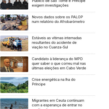
Público de São Tomé e Príncipe
exigem investigações
Novos dados sobre os PALOP
num relatório do Afrobarómetro
Estáveis as vítimas internadas
resultantes do acidente de
viação no Cuanza-Sul
Candidato à liderança do MPD
quer saber o que correu mal nas
últimas eleições em Cabo Verde
Crise energética na lha do
Príncipe
Migrantes em Ceuta continuam
com a esperança de entrar no