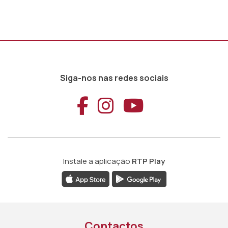
Siga-nos nas redes sociais
Aceder ao Faceb
Aceder ao Ins
Aceder ao
Instale a aplicação
RTP Play
Contactos