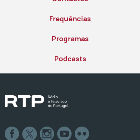
Frequências
Programas
Podcasts