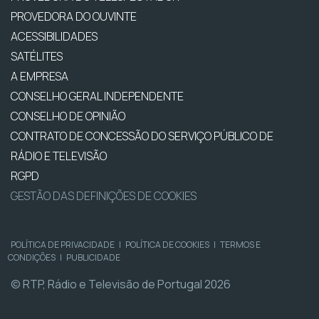
PROVEDORA DO OUVINTE
ACESSIBILIDADES
SATÉLITES
A EMPRESA
CONSELHO GERAL INDEPENDENTE
CONSELHO DE OPINIÃO
CONTRATO DE CONCESSÃO DO SERVIÇO PÚBLICO DE
RÁDIO E TELEVISÃO
RGPD
GESTÃO DAS DEFINIÇÕES DE COOKIES
POLÍTICA DE PRIVACIDADE
|
POLÍTICA DE COOKIES
|
TERMOS E
CONDIÇÕES
|
PUBLICIDADE
© RTP, Rádio e Televisão de Portugal 2026