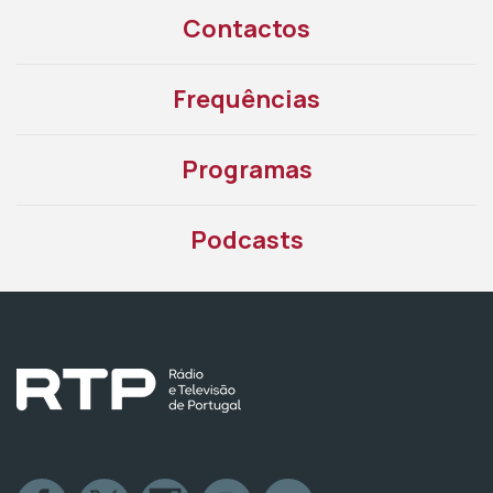
Contactos
Frequências
Programas
Podcasts