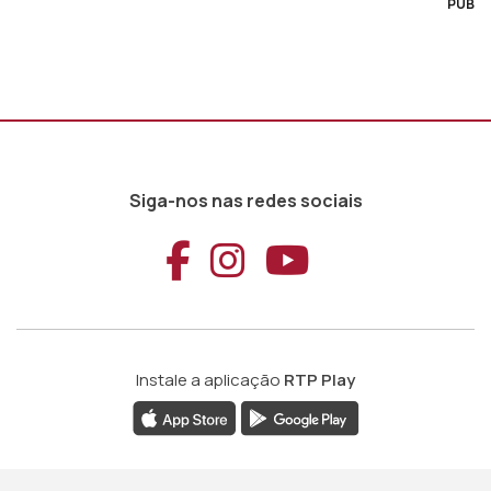
PUB
Siga-nos nas redes sociais
Aceder ao Faceb
Aceder ao Ins
Aceder ao
Instale a aplicação
RTP Play