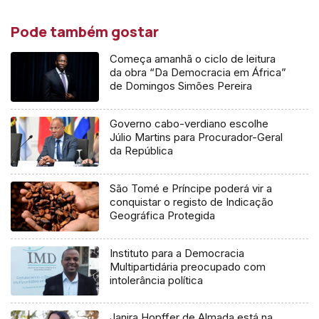
Pode também gostar
Começa amanhã o ciclo de leitura
da obra “Da Democracia em África”
de Domingos Simões Pereira
Governo cabo-verdiano escolhe
Júlio Martins para Procurador-Geral
da República
São Tomé e Príncipe poderá vir a
conquistar o registo de Indicação
Geográfica Protegida
Instituto para a Democracia
Multipartidária preocupado com
intolerância política
Janira Hopffer de Almada está na