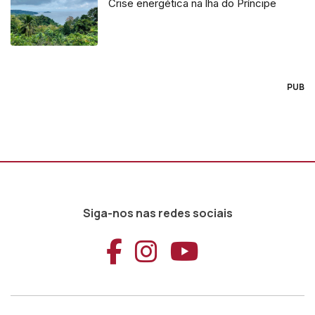
Crise energética na lha do Príncipe
PUB
Siga-nos nas redes sociais
Aceder ao Faceb
Aceder ao Ins
Aceder ao