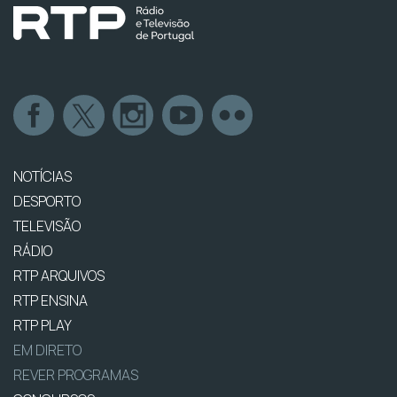
NOTÍCIAS
DESPORTO
TELEVISÃO
RÁDIO
RTP ARQUIVOS
RTP ENSINA
RTP PLAY
EM DIRETO
REVER PROGRAMAS