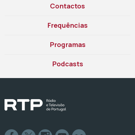
Contactos
Frequências
Programas
Podcasts