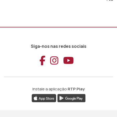
Siga-nos nas redes sociais
Aceder ao Faceb
Aceder ao Ins
Aceder ao
Instale a aplicação
RTP Play