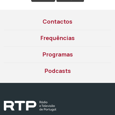
Contactos
Frequências
Programas
Podcasts