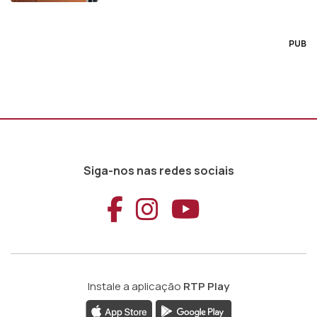
PUB
Siga-nos nas redes sociais
Aceder ao Faceb
Aceder ao Ins
Aceder ao
Instale a aplicação
RTP Play