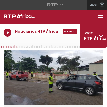
Entrar
Noticiários RTP África
NO AR
Rádio
RTP África