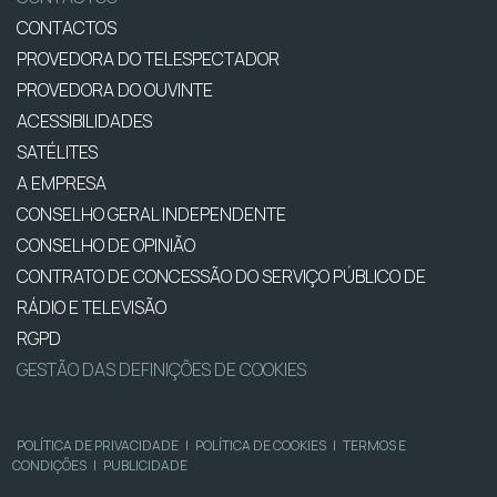
CONTACTOS
PROVEDORA DO TELESPECTADOR
PROVEDORA DO OUVINTE
ACESSIBILIDADES
SATÉLITES
A EMPRESA
CONSELHO GERAL INDEPENDENTE
CONSELHO DE OPINIÃO
CONTRATO DE CONCESSÃO DO SERVIÇO PÚBLICO DE
RÁDIO E TELEVISÃO
RGPD
GESTÃO DAS DEFINIÇÕES DE COOKIES
POLÍTICA DE PRIVACIDADE
|
POLÍTICA DE COOKIES
|
TERMOS E
CONDIÇÕES
|
PUBLICIDADE