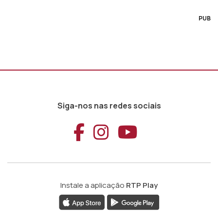
PUB
Siga-nos nas redes sociais
Aceder ao Faceb
Aceder ao Ins
Aceder ao
Instale a aplicação
RTP Play