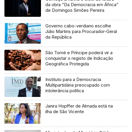
da obra “Da Democracia em África”
de Domingos Simões Pereira
Governo cabo-verdiano escolhe
Júlio Martins para Procurador-Geral
da República
São Tomé e Príncipe poderá vir a
conquistar o registo de Indicação
Geográfica Protegida
Instituto para a Democracia
Multipartidária preocupado com
intolerância política
Janira Hopffer de Almada está na
ilha de São Vicente