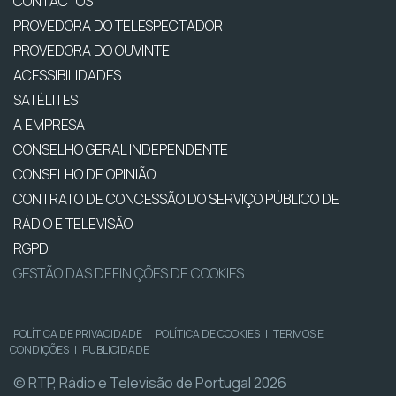
CONTACTOS
PROVEDORA DO TELESPECTADOR
PROVEDORA DO OUVINTE
ACESSIBILIDADES
SATÉLITES
A EMPRESA
CONSELHO GERAL INDEPENDENTE
CONSELHO DE OPINIÃO
CONTRATO DE CONCESSÃO DO SERVIÇO PÚBLICO DE
RÁDIO E TELEVISÃO
RGPD
GESTÃO DAS DEFINIÇÕES DE COOKIES
POLÍTICA DE PRIVACIDADE
|
POLÍTICA DE COOKIES
|
TERMOS E
CONDIÇÕES
|
PUBLICIDADE
© RTP, Rádio e Televisão de Portugal 2026