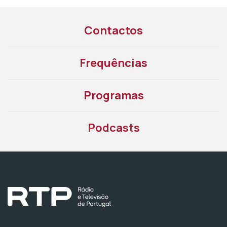
Contactos
Frequências
Programas
Podcasts