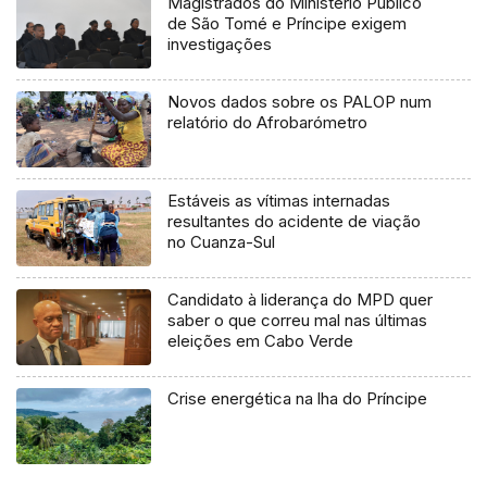
Magistrados do Ministério Público
de São Tomé e Príncipe exigem
investigações
Novos dados sobre os PALOP num
relatório do Afrobarómetro
Estáveis as vítimas internadas
resultantes do acidente de viação
no Cuanza-Sul
Candidato à liderança do MPD quer
saber o que correu mal nas últimas
eleições em Cabo Verde
Crise energética na lha do Príncipe