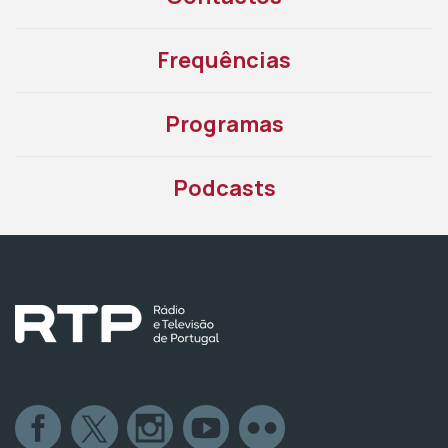
Frequências
Programas
Podcasts