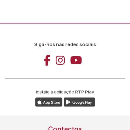
Siga-nos nas redes sociais
Aceder ao Faceb
Aceder ao Ins
Aceder ao
Instale a aplicação
RTP Play
Contactos